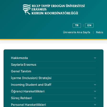
TR
EN
Üniversite Ana Sayfa
Rebis
Hakkımızda
Sayılarla Erasmus
Genel Tanıtım
İçerme (Inclusion) Stratejisi
Incoming Student and Staff
Öğrenci Hareketlilikleri
Süreç Rehberi
Personel Hareketlilikleri