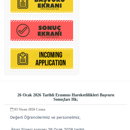
26 Ocak 2026 Tarihli Erasmus Hareketlilikleri Başvuru
Sonuçları Hk;
03 Nisan 2026 Cuma
Değerli Öğrencilerimiz ve personelimiz,
İtiraz Süreci sonrası 26 Ocak 2026 tarihli