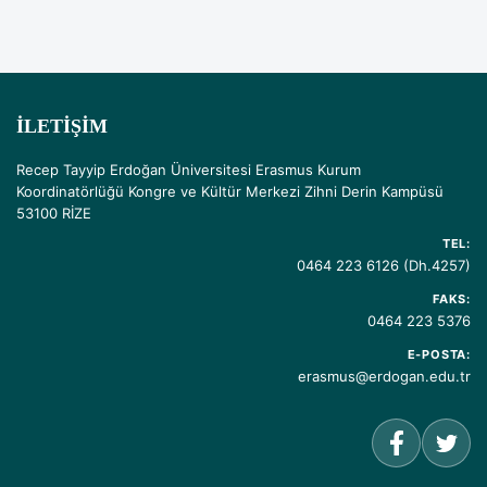
İLETIŞIM
Recep Tayyip Erdoğan Üniversitesi Erasmus Kurum
Koordinatörlüğü Kongre ve Kültür Merkezi Zihni Derin Kampüsü
53100 RİZE
TEL:
0464 223 6126 (Dh.4257)
FAKS:
0464 223 5376
E-POSTA:
erasmus@erdogan.edu.tr