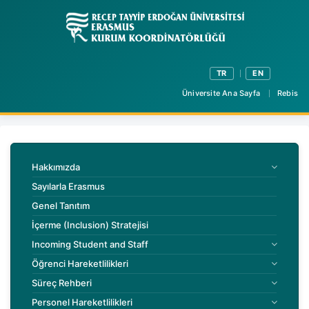
TR
EN
Üniversite Ana Sayfa
Rebis
Hakkımızda
Sayılarla Erasmus
Genel Tanıtım
İçerme (Inclusion) Stratejisi
Incoming Student and Staff
Öğrenci Hareketlilikleri
Süreç Rehberi
Personel Hareketlilikleri