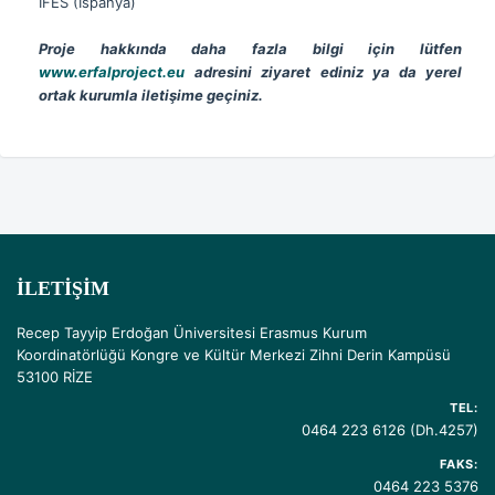
IFES (İspanya)
Proje hakkında daha fazla bilgi için lütfen
www.erfalproject.eu
adresini ziyaret ediniz ya da yerel
ortak kurumla iletişime geçiniz.
İLETIŞIM
Recep Tayyip Erdoğan Üniversitesi Erasmus Kurum
Koordinatörlüğü Kongre ve Kültür Merkezi Zihni Derin Kampüsü
53100 RİZE
TEL:
0464 223 6126 (Dh.4257)
FAKS:
0464 223 5376