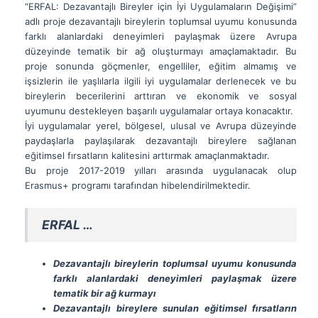
“ERFAL: Dezavantajlı Bireyler için İyi Uygulamaların Değişimi”
adlı proje dezavantajlı bireylerin toplumsal uyumu konusunda
farklı alanlardaki deneyimleri paylaşmak üzere Avrupa
düzeyinde tematik bir ağ oluşturmayı amaçlamaktadır. Bu
proje sonunda göçmenler, engelliler, eğitim almamış ve
işsizlerin ile yaşlılarla ilgili iyi uygulamalar derlenecek ve bu
bireylerin becerilerini arttıran ve ekonomik ve sosyal
uyumunu destekleyen başarılı uygulamalar ortaya konacaktır.
İyi uygulamalar yerel, bölgesel, ulusal ve Avrupa düzeyinde
paydaşlarla paylaşılarak dezavantajlı bireylere sağlanan
eğitimsel fırsatların kalitesini arttırmak amaçlanmaktadır.
Bu proje 2017-2019 yılları arasında uygulanacak olup
Erasmus+ programı tarafından hibelendirilmektedir.
ERFAL …
Dezavantajlı bireylerin toplumsal uyumu konusunda
farklı alanlardaki deneyimleri paylaşmak üzere
tematik bir ağ kurmayı
Dezavantajlı bireylere sunulan eğitimsel fırsatların