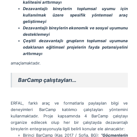
kalitesini arttırmayı
Dezavantajlı bireylerin toplumsal uyumu için
kullanılmak üzere spesifik yöntemsel araç
geliştirmeyi
Dezavantajlı bireylerin ekonomik ve sosyal uyumunu
desteklemeyi
Çeşitli dezavantajlı grupların toplumsal uyumuna
odaklanan eğitimsel projelerin fayda potansiyelini
arttırmayı
amaçlamaktadır.
BarCamp çalıştayları…
ERFAL, farklı araç ve formatlarla paylaşılan bilgi ve
deneyimleri BarCamp katılımcı çalıştayları yöntemini
kullanmaktadır. Proje kapsamında 4 BarCamp çalıştayı
organize edilecek olup her bir çalıştayda dezavantajlı
bireylerin entegrasyonuyla ilgili belirli konular ele alınacaktır:
Birinci BarCamp (Kas 2017 / Sofia, BG):
“Göçmenlerin