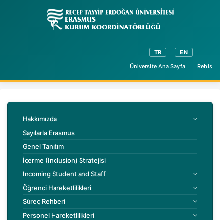
TR
EN
Üniversite Ana Sayfa
Rebis
Hakkımızda
Sayılarla Erasmus
Genel Tanıtım
İçerme (Inclusion) Stratejisi
Incoming Student and Staff
Öğrenci Hareketlilikleri
Süreç Rehberi
Personel Hareketlilikleri