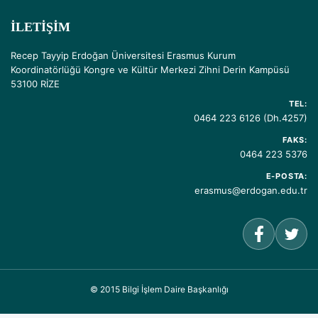
İLETIŞIM
Recep Tayyip Erdoğan Üniversitesi Erasmus Kurum
Koordinatörlüğü Kongre ve Kültür Merkezi Zihni Derin Kampüsü
53100 RİZE
TEL:
0464 223 6126 (Dh.4257)
FAKS:
0464 223 5376
E-POSTA:
erasmus@erdogan.edu.tr
© 2015 Bilgi İşlem Daire Başkanlığı