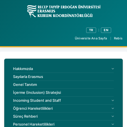
TR
EN
Üniversite Ana Sayfa
Rebis
Hakkımızda
Sayılarla Erasmus
Genel Tanıtım
İçerme (Inclusion) Stratejisi
Incoming Student and Staff
Öğrenci Hareketlilikleri
Süreç Rehberi
Personel Hareketlilikleri