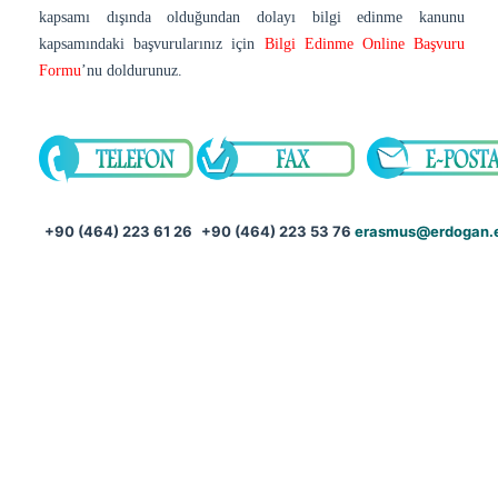
kapsamı dışında olduğundan dolayı bilgi edinme kanunu
kapsamındaki başvurularınız için
Bilgi Edinme Online Başvuru
Formu
’nu doldurunuz.
+90 (464) 223 61 26
+90 (464) 223 53 76
erasmus@erdogan.e