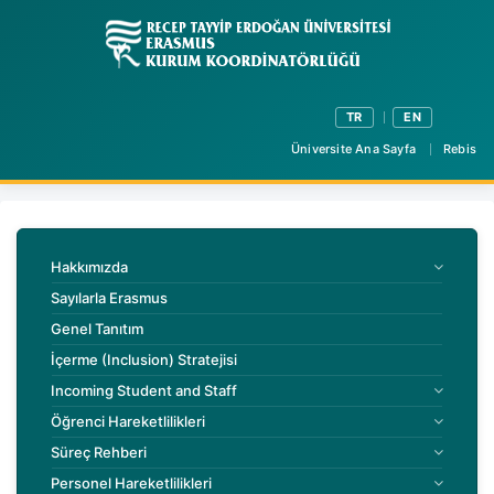
TR
EN
Üniversite Ana Sayfa
Rebis
Hakkımızda
Sayılarla Erasmus
Genel Tanıtım
İçerme (Inclusion) Stratejisi
Incoming Student and Staff
Öğrenci Hareketlilikleri
Süreç Rehberi
Personel Hareketlilikleri